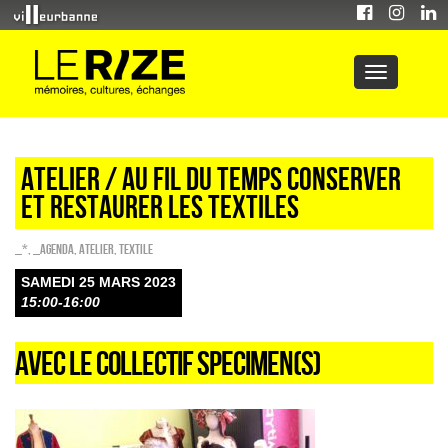
Atelier / AU FIL DU TEMPS CONSERVER
ET RESTAURER LES TEXTILES
_*
,
_Agenda
,
Atelier
,
Textile
SAMEDI 25 MARS 2023
15:00-16:00
AVEC LE COLLECTIF SPECIMEN(S)