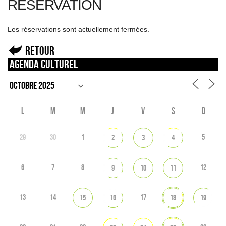
RÉSERVATION
Les réservations sont actuellement fermées.
Retour
Agenda culturel
L
M
M
J
V
S
D
29
30
1
5
2
3
4
6
7
8
12
9
10
11
13
14
17
15
16
18
19