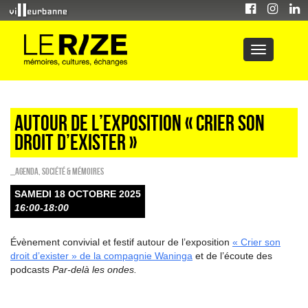
Autour de l’exposition « Crier son
droit d’exister »
_Agenda
,
Société & Mémoires
SAMEDI 18 OCTOBRE 2025
16:00-18:00
Évènement convivial et festif autour de l’exposition
« Crier son
droit d’exister » de la compagnie Waninga
et de l’écoute des
podcasts
Par-delà les ondes.