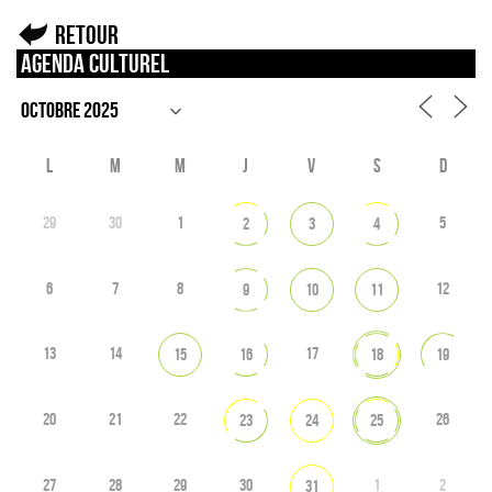
Retour
Agenda culturel
L
M
M
J
V
S
D
29
30
1
5
2
3
4
6
7
8
12
9
10
11
13
14
17
15
16
18
19
20
21
22
26
23
24
25
27
28
29
30
1
2
31