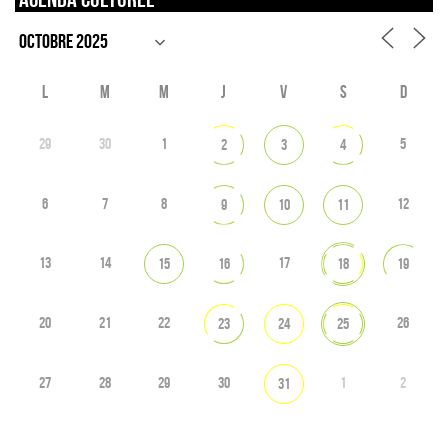
L
M
M
J
V
S
D
29
30
1
5
2
3
4
6
7
8
12
9
10
11
13
14
17
15
16
18
19
20
21
22
26
23
24
25
27
28
29
30
1
2
31