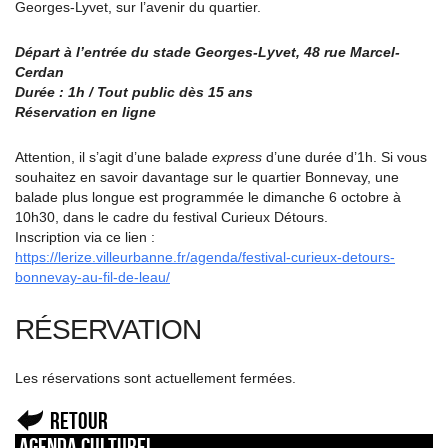
Georges-Lyvet, sur l’avenir du quartier.
Départ à l’entrée du stade Georges-Lyvet, 48 rue Marcel-
Cerdan
Durée : 1h / Tout public dès 15 ans
Réservation en ligne
Attention, il s’agit d’une balade
express
d’une durée d’1h. Si vous
souhaitez en savoir davantage sur le quartier Bonnevay, une
balade plus longue est programmée le dimanche 6 octobre à
10h30, dans le cadre du festival Curieux Détours.
Inscription via ce lien :
https://lerize.villeurbanne.fr/agenda/festival-curieux-detours-
bonnevay-au-fil-de-leau/
RÉSERVATION
Les réservations sont actuellement fermées.
Retour
Agenda culturel