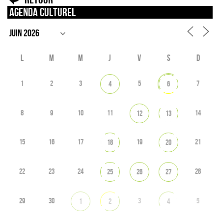
Agenda culturel
L
M
M
J
V
S
D
1
2
3
5
7
4
6
8
9
10
11
14
12
13
15
16
17
19
21
18
20
22
23
24
28
25
26
27
29
30
3
5
1
2
4