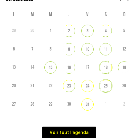
L
M
M
J
V
S
D
29
30
1
5
2
3
4
6
7
8
12
9
10
11
13
14
17
15
16
18
19
20
21
22
26
23
24
25
27
28
29
30
1
2
31
Voir tout l'agenda