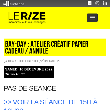
Bay-day : atelier créatif papier
cadeau / ANNULE
_Agenda
,
Atelier
,
Jeune public
,
Spécial familles
SAMEDI 10 DÉCEMBRE 2022
16:30-18:00
PAS DE SEANCE
>> VOIR LA SÉANCE DE 15H À