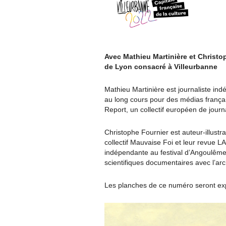
Avec Mathieu Martinière et Christ
de Lyon consacré à Villeurbanne
Mathieu Martinière est journaliste ind
au long cours pour des médias frança
Report, un collectif européen de journ
Christophe Fournier est auteur-illustra
collectif Mauvaise Foi et leur revue L
indépendante au festival d’Angoulême 2
scientifiques documentaires avec l’a
Les planches de ce numéro seront exp