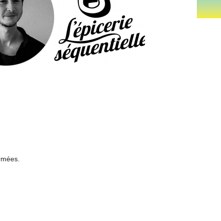
ermées.