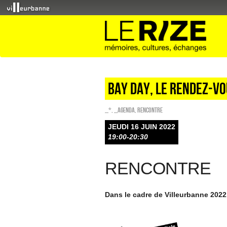
Bay Day, le rendez-v
_*
,
_Agenda
,
Rencontre
JEUDI 16 JUIN 2022
19:00-20:30
RENCONTRE
Dans le cadre de Villeurbanne 2022,