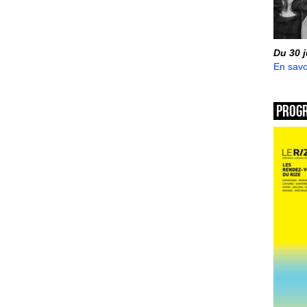
Du 30 
En savo
Prog