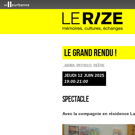
LE GRAND RENDU !
_Agenda
,
SPECTACLES
,
Théâtre
JEUDI 12 JUIN 2025
19:00-21:00
Spectacle
Avec la compagnie en résidence L