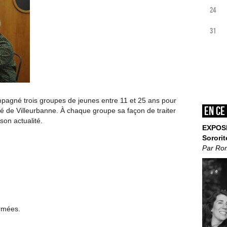
24
31
mpagné trois groupes de jeunes entre 11 et 25 ans pour
En ce
lité de Villeurbanne. À chaque groupe sa façon de traiter
 son actualité.
EXPOS
Sororit
Par Ro
ermées.