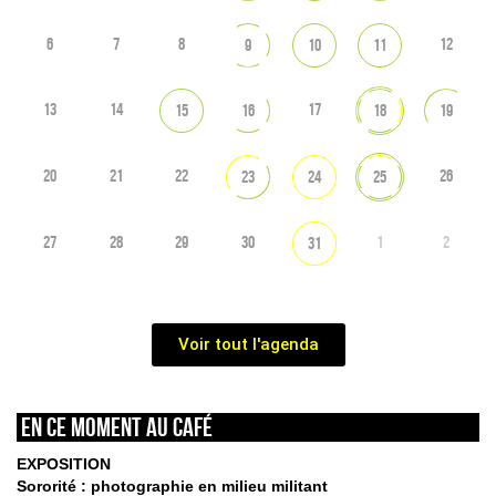
6
7
8
12
9
10
11
13
14
17
15
16
18
19
20
21
22
26
23
24
25
27
28
29
30
1
2
31
Voir tout l'agenda
En ce moment au café
EXPOSITION
Sororité : photographie en milieu militant