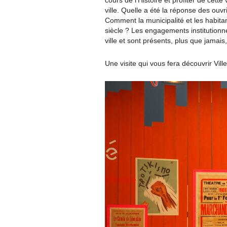
cours de l’Histoire et profiter de cette
ville. Quelle a été la réponse des ouv
Comment la municipalité et les habitan
siècle ? Les engagements institutionnel
ville et sont présents, plus que jamais,
Une visite qui vous fera découvrir Vil