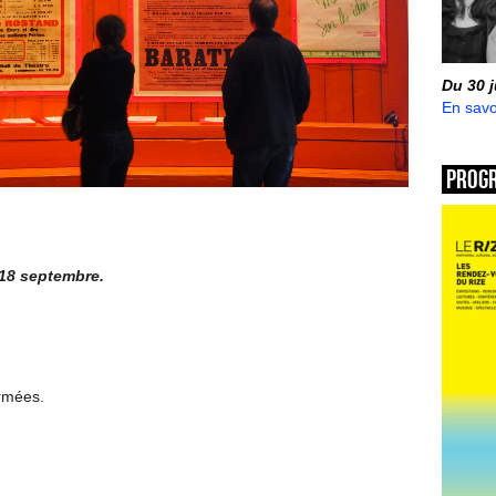
Du 30 
En savo
Prog
e 18 septembre.
ermées.