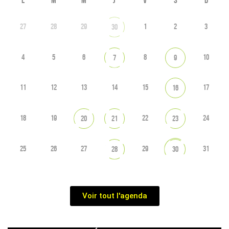
L
M
M
J
V
S
D
27
28
29
1
2
3
30
4
5
6
8
10
7
9
11
12
13
14
15
17
16
18
19
22
24
20
21
23
25
26
27
29
31
28
30
Voir tout l'agenda