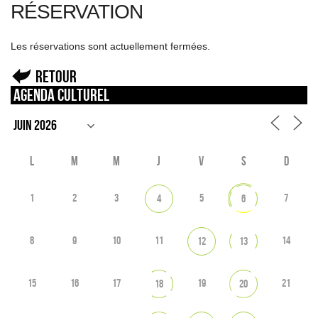
RÉSERVATION
Les réservations sont actuellement fermées.
Retour
Agenda culturel
L
M
M
J
V
S
D
1
2
3
5
7
4
6
8
9
10
11
14
12
13
15
16
17
19
21
18
20