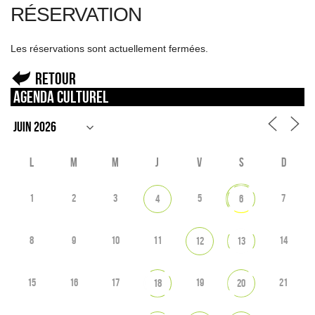
RÉSERVATION
Les réservations sont actuellement fermées.
Retour
Agenda culturel
L
M
M
J
V
S
D
1
2
3
5
7
4
6
8
9
10
11
14
12
13
15
16
17
19
21
18
20