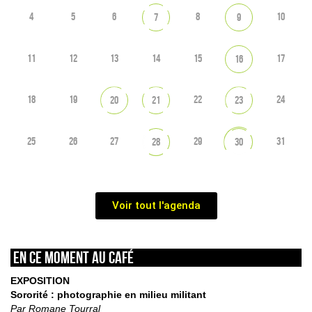
4
5
6
8
10
7
9
11
12
13
14
15
17
16
18
19
22
24
20
21
23
25
26
27
29
31
28
30
Voir tout l'agenda
En ce moment au café
EXPOSITION
Sororité : photographie en milieu militant
Par Romane Tourral