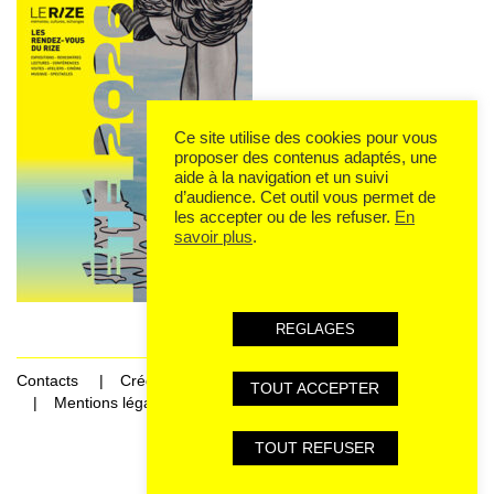
Ce site utilise des cookies pour vous
proposer des contenus adaptés, une
aide à la navigation et un suivi
d’audience. Cet outil vous permet de
les accepter ou de les refuser.
En
savoir plus
.
REGLAGES
Contacts
Crédits
TOUT ACCEPTER
Mentions légales et données personnelles
TOUT REFUSER