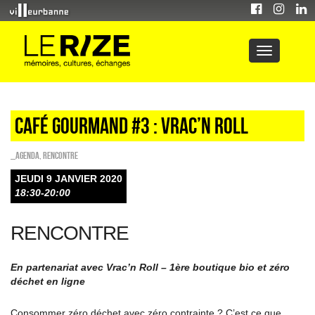
Café gourmand #3 : vrac’n roll
_Agenda
,
Rencontre
JEUDI 9 JANVIER 2020
18:30-20:00
RENCONTRE
En partenariat avec Vrac’n Roll – 1ère boutique bio et zéro
déchet en ligne
Consommer zéro déchet avec zéro contrainte ? C’est ce que