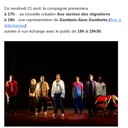
Ce vendredi 21 avril, la compagnie présentera :
à 17h
: sa nouvelle création
Aux racines des migrations
à 18h
: une représentation de
Gambela-Saxe Gambetta (
flyer à
télécharger
)
suivies d »un échange avec le public de
19h à 19h30.