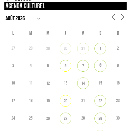
Agenda culturel
L
M
M
J
V
S
D
27
28
2
29
30
31
1
8
3
4
9
5
6
7
10
11
13
15
16
12
14
17
18
21
23
19
20
22
24
25
28
30
26
27
29