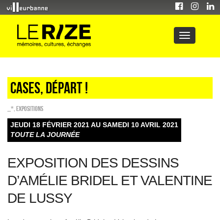
Cases, départ !
_*
,
EXPOSITIONS
JEUDI 18 FÉVRIER 2021 AU SAMEDI 10 AVRIL 2021
TOUTE LA JOURNÉE
EXPOSITION DES DESSINS
D’AMÉLIE BRIDEL ET VALENTINE
DE LUSSY