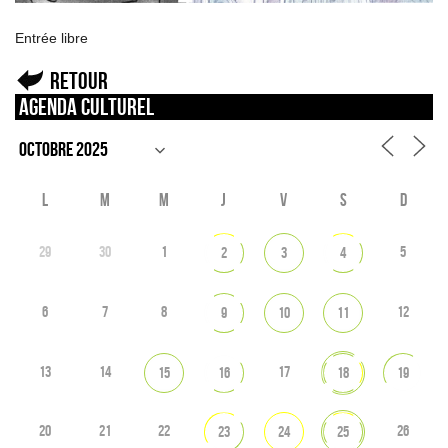
Entrée libre
Retour
Agenda culturel
L
M
M
J
V
S
D
29
30
1
5
2
3
4
6
7
8
12
9
10
11
13
14
17
15
16
18
19
20
21
22
26
23
24
25