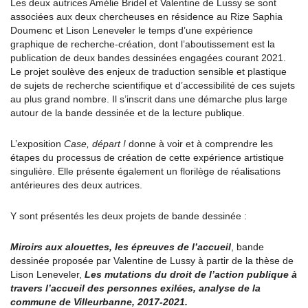
Les deux autrices Amélie Bridel et Valentine de Lussy se sont
associées aux deux chercheuses en résidence au Rize Saphia
Doumenc et Lison Leneveler le temps d’une expérience
graphique de recherche-création, dont l’aboutissement est la
publication de deux bandes dessinées engagées courant 2021.
Le projet soulève des enjeux de traduction sensible et plastique
de sujets de recherche scientifique et d’accessibilité de ces sujets
au plus grand nombre. Il s’inscrit dans une démarche plus large
autour de la bande dessinée et de la lecture publique.
L’exposition
Case, départ !
donne à voir et à comprendre les
étapes du processus de création de cette expérience artistique
singulière. Elle présente également un florilège de réalisations
antérieures des deux autrices.
Y sont présentés les deux projets de bande dessinée :
Miroirs aux alouettes, les épreuves de l’accueil
, bande
dessinée proposée par Valentine de Lussy à partir de la thèse de
Lison Leneveler,
Les mutations du droit de l’action publique à
travers l’accueil des personnes exilées, analyse de la
commune de Villeurbanne, 2017-2021.