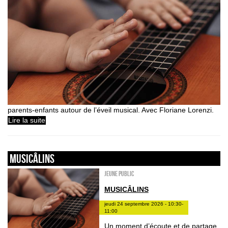
parents-enfants autour de l’éveil musical. Avec Floriane Lorenzi.
Lire la suite
Musicâlins
Jeune public
MUSICÂLINS
jeudi 24 septembre 2026 - 10:30-
11:00
Un moment d’écoute et de partage