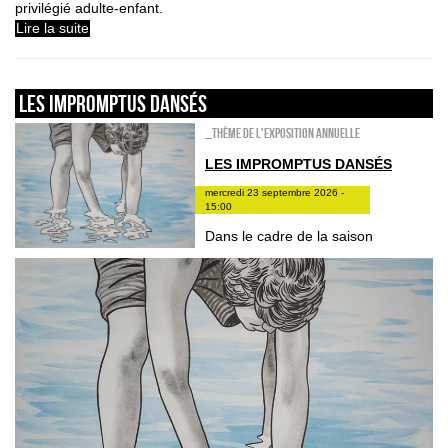
privilégié adulte-enfant.
Lire la suite
Les impromptus dansés
_Thème de l'exposition annuelle
LES IMPROMPTUS DANSÉS
mercredi 23 septembre 2026 -
15:00
Dans le cadre de la saison