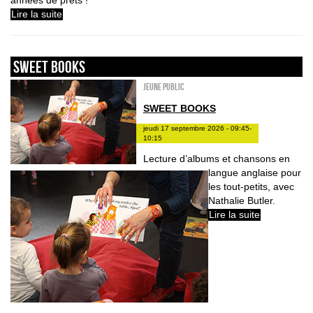
Lire la suite
sweet books
Jeune public
SWEET BOOKS
jeudi 17 septembre 2026 - 09:45-
10:15
Lecture d’albums et chansons en
langue anglaise pour
les tout-petits, avec
Nathalie Butler.
Lire la suite