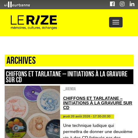
Archives
CHIFFONS ET TARLATANE – INITIATIONS À LA GRAVURE
SUR CD
_Agenda
CHIFFONS ET TARLATANE –
INITIATIONS À LA GRAVURE SUR
CD
jeudi 20 août 2026 - 17:30-20:30
Une technique ludique qui
permettra de donner une deuxième
vie à des CD fatigués par des