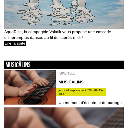
AquaRize, la compagnie Voltaik vous propose une cascade
d’impromptus dansés au fil de l’après-midi !
Lire la suite
Musicâlins
Jeune public
MUSICÂLINS
jeudi 24 septembre 2026 - 09:45-
10:15
Un moment d’écoute et de partage