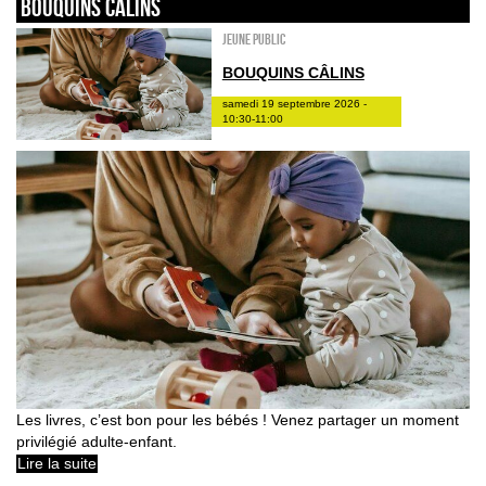
Bouquins câlins
Jeune public
BOUQUINS CÂLINS
samedi 19 septembre 2026 -
10:30-11:00
Les livres, c’est bon pour les bébés ! Venez partager un moment
privilégié adulte-enfant.
Lire la suite