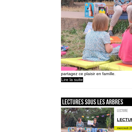
partagez ce plaisir en famille.
Lire la suite
LECTURES SOUS LES ARBRES
Lecture
LECTU
mercredi 2