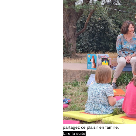
partagez ce plaisir en famille.
Lire la suite