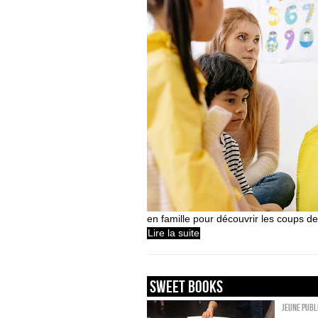
en famille pour découvrir les coups de
Lire la suite
sweet books
Jeune publ