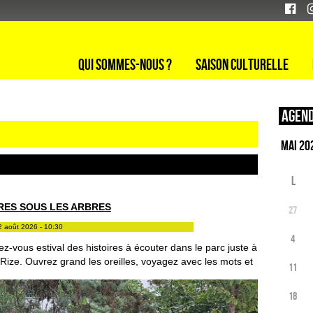
Qui sommes-nous ?
Saison culturelle
Agend
L
RES SOUS LES ARBRES
27
2 août 2026 - 10:30
4
z-vous estival des histoires à écouter dans le parc juste à
Rize. Ouvrez grand les oreilles, voyagez avec les mots et
11
18