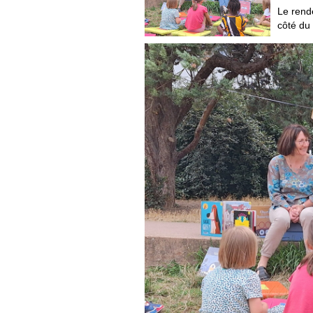
Le rende
côté du 