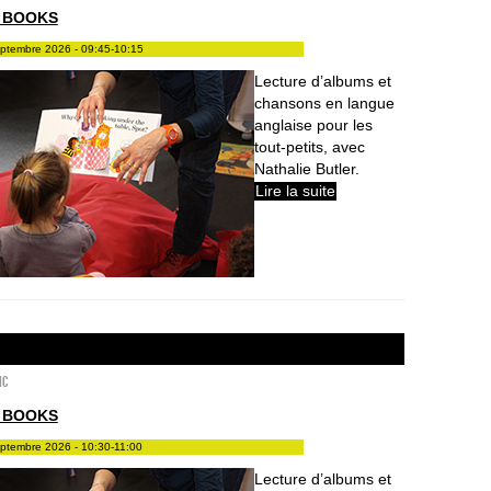
 BOOKS
eptembre 2026 - 09:45-10:15
Lecture d’albums et
chansons en langue
anglaise pour les
tout-petits, avec
Nathalie Butler.
Lire la suite
ic
 BOOKS
eptembre 2026 - 10:30-11:00
Lecture d’albums et