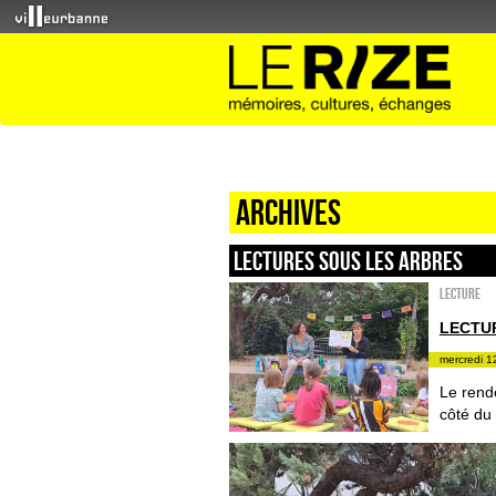
Archives
LECTURES SOUS LES ARBRES
Lecture
LECTU
mercredi 1
Le rende
côté du 