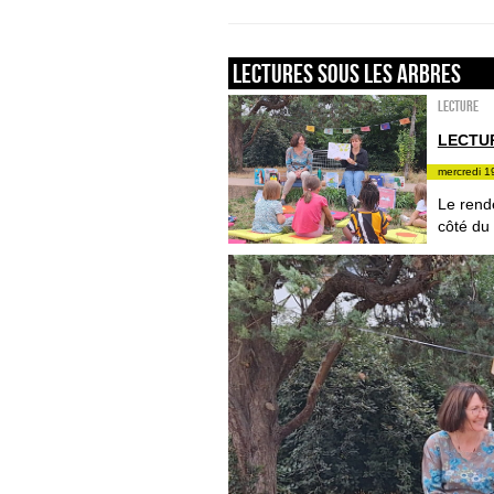
LECTURES SOUS LES ARBRES
Lecture
LECTU
mercredi 1
Le rende
côté du 