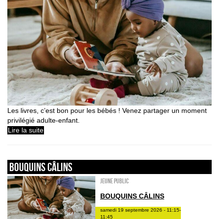
Les livres, c’est bon pour les bébés ! Venez partager un moment
privilégié adulte-enfant.
Lire la suite
Bouquins câlins
Jeune public
BOUQUINS CÂLINS
samedi 19 septembre 2026 - 11:15-
11:45