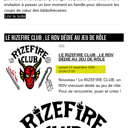
invitation à passer un bon moment en famille pour découvrir les
coups de cœur des bibliothécaires.
Lire la suite
LE RIZEFIRE CLUB , LE RDV DÉDIÉ AU JEU DE RÔLE
Jeux
LE RIZEFIRE CLUB , LE RDV
DÉDIÉ AU JEU DE RÔLE
samedi 12 septembre 2026 -
15:00-17:00
Nouveau ! Le RIZEFIRE CLUB, un
RDV mensuel dédié au jeu de rôle.
Pour se rencontrer, jouer et créer !