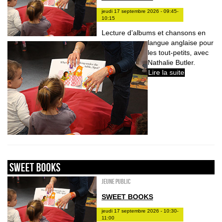
jeudi 17 septembre 2026 - 09:45-
10:15
Lecture d’albums et chansons en
langue anglaise pour
les tout-petits, avec
Nathalie Butler.
Lire la suite
sweet books
Jeune public
SWEET BOOKS
jeudi 17 septembre 2026 - 10:30-
11:00