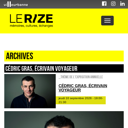
Archives
CÉDRIC GRAS, ÉCRIVAIN VOYAGEUR
_Thème de l'exposition annuelle
CÉDRIC GRAS, ÉCRIVAIN
VOYAGEUR
jeudi 10 septembre 2026 - 19:00-
21:30