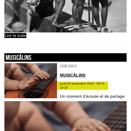
Lire la suite
Musicâlins
Jeune public
MUSICÂLINS
jeudi 24 septembre 2026 - 09:45-
10:15
Un moment d’écoute et de partage