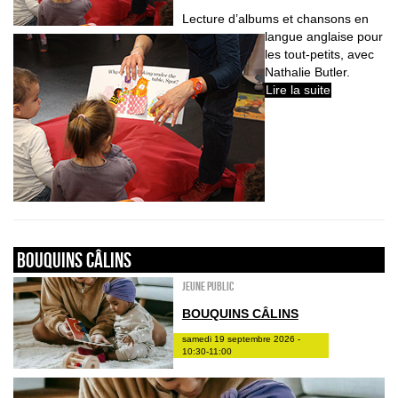
Lecture d’albums et chansons en
langue anglaise pour
les tout-petits, avec
Nathalie Butler.
Lire la suite
Bouquins câlins
Jeune public
BOUQUINS CÂLINS
samedi 19 septembre 2026 -
10:30-11:00