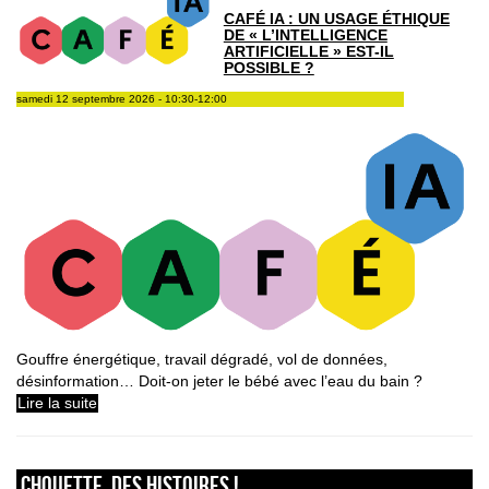
CAFÉ IA : UN USAGE ÉTHIQUE
DE « L’INTELLIGENCE
ARTIFICIELLE » EST-IL
POSSIBLE ?
samedi 12 septembre 2026 - 10:30-12:00
Gouffre énergétique, travail dégradé, vol de données,
désinformation… Doit-on jeter le bébé avec l’eau du bain ?
Lire la suite
Chouette, des histoires !