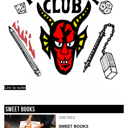
Lire la suite
sweet books
Jeune public
SWEET BOOKS