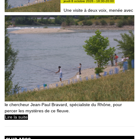
jeudi 8 octobre 2026 - 18:30-20:00
Une visite à deux voix, menée avec
le chercheur Jean-Paul Bravard, spécialiste du Rhône, pour
percer les mystères de ce fleuve.
Lire la suite