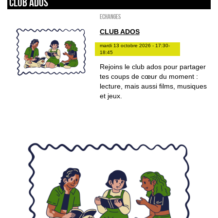
Club ados
ECHANGES
CLUB ADOS
mardi 13 octobre 2026 - 17:30-
18:45
Rejoins le club ados pour partager
tes coups de cœur du moment :
lecture, mais aussi films, musiques
et jeux.