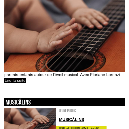
parents-enfants autour de l’éveil musical. Avec Floriane Lorenzi.
Lire la suite
Musicâlins
Jeune public
MUSICÂLINS
jeudi 15 octobre 2026 - 10:30-