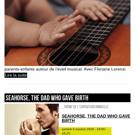
parents-enfants autour de l’éveil musical. Avec Floriane Lorenzi.
Lire la suite
Seahorse, the dad who gave birth
_Thème de l'exposition annuelle
SEAHORSE, THE DAD WHO GAVE
BIRTH
samedi 3 octobre 2026 - 16:00-
18:15