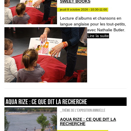
SWEET BOOKS
jeudi 8 octobre 2026 - 10:30-11:00
Lecture d’albums et chansons en
langue anglaise pour les tout-petits,
avec Nathalie Butler.
Lire la suite
AQUA RIZE : ce que dit la recherche
_Thème de l'exposition annuelle
AQUA RIZE : CE QUE DIT LA
RECHERCHE