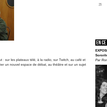
25
En ce
EXPOS
Sororit
ut : sur les plateaux télé, à la radio, sur Twitch, au café et
Par Ro
réer un nouvel espace de débat, au théâtre et sur un sujet