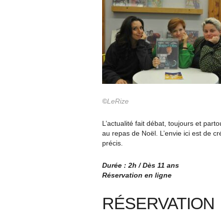
©
LeRize
L’actualité fait débat, toujours et parto
au repas de Noël. L’envie ici est de c
précis.
Durée : 2h / Dès 11 ans
Réservation en ligne
RÉSERVATION