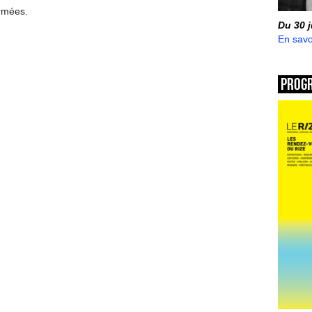
ermées.
Du 30 
En savo
Prog