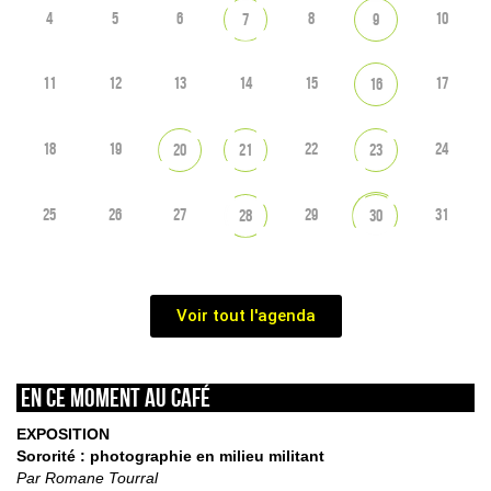
4
5
6
8
10
7
9
11
12
13
14
15
17
16
18
19
22
24
20
21
23
25
26
27
29
31
28
30
Voir tout l'agenda
En ce moment au café
EXPOSITION
Sororité : photographie en milieu militant
Par Romane Tourral