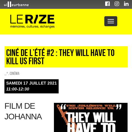
Ciné de l’été #2 : They will have to
kill us first
_*
,
Cinéma
SAMEDI 17 JUILLET 2021
11:00-12:30
FILM DE
JOHANNA