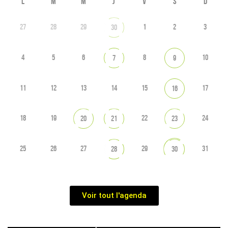
L
M
M
J
V
S
D
27
28
29
1
2
3
30
4
5
6
8
10
7
9
11
12
13
14
15
17
16
18
19
22
24
20
21
23
25
26
27
29
31
28
30
Voir tout l'agenda