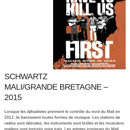
SCHWARTZ
MALI/GRANDE BRETAGNE –
2015
Lorsque les djihadistes prennent le contrôle du nord du Mali en
2012, ils bannissent toutes formes de musique. Les stations de
radios sont détruites, les instruments sont brûlés et les musiciens
maliens sont torturés voire tués. Les artistes iconiques du Mali