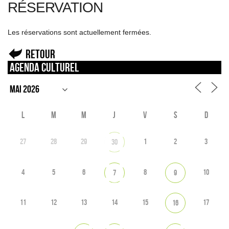
RÉSERVATION
Les réservations sont actuellement fermées.
Retour
Agenda culturel
L
M
M
J
V
S
D
27
28
29
1
2
3
30
4
5
6
8
10
7
9
11
12
13
14
15
17
16