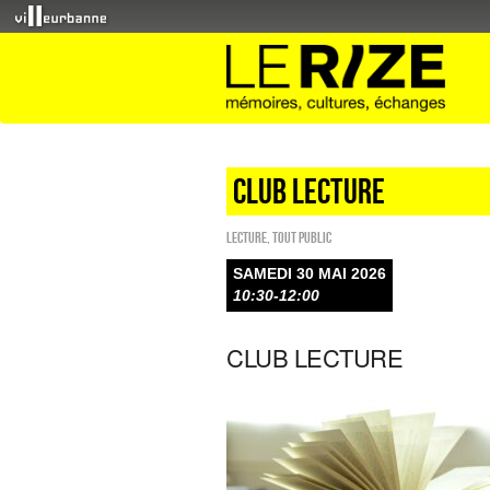
CLUB LECTURE
Lecture
,
Tout public
SAMEDI 30 MAI 2026
10:30-12:00
CLUB LECTURE