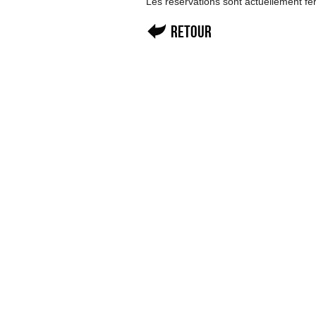
Les réservations sont actuellement f
Retour