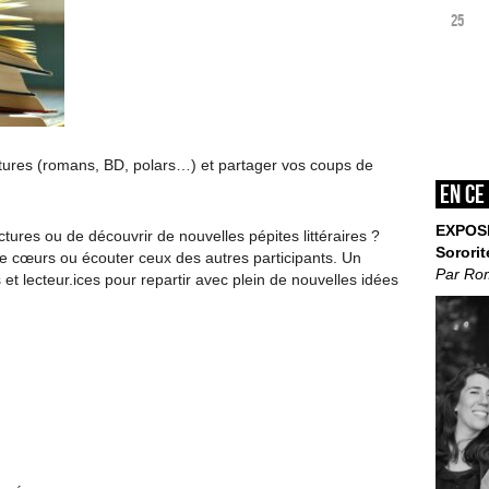
25
tures (romans, BD, polars…) et partager vos coups de
En ce
EXPOS
tures ou de découvrir de nouvelles pépites littéraires ?
Sororit
e cœurs ou écouter ceux des autres participants. Un
Par Ro
 et lecteur.ices pour repartir avec plein de nouvelles idées