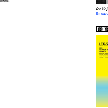
ermées.
Du 30 
En savo
Prog