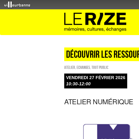
DÉCOUVRIR LES RESSOUR
Atelier
,
ECHANGES
,
Tout public
VENDREDI 27 FÉVRIER 2026
10:30-12:00
ATELIER NUMÉRIQUE