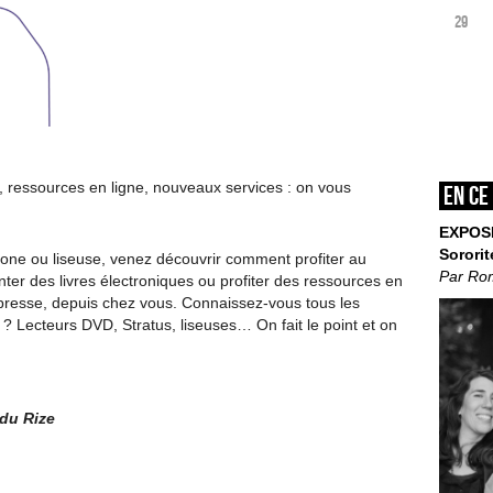
29
 ressources en ligne, nouveaux services : on vous
En ce
EXPOS
Sororit
phone ou liseuse, venez découvrir comment profiter au
Par Ro
er des livres électroniques ou profiter des ressources en
 presse, depuis chez vous. Connaissez-vous tous les
 Lecteurs DVD, Stratus, liseuses… On fait le point et on
 du Rize