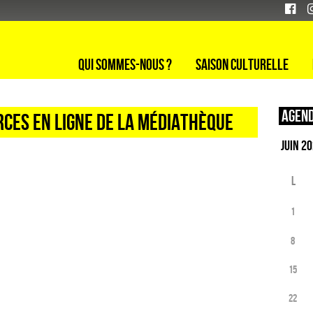
Qui sommes-nous ?
Saison culturelle
Agend
CES EN LIGNE DE LA MÉDIATHÈQUE
L
1
8
15
22