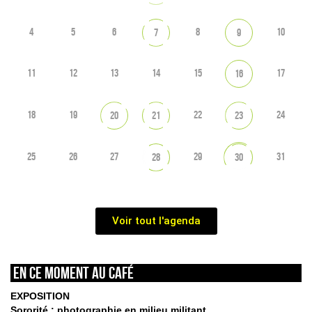
4
5
6
8
10
7
9
11
12
13
14
15
17
16
18
19
22
24
20
21
23
25
26
27
29
31
28
30
Voir tout l'agenda
En ce moment au café
EXPOSITION
Sororité : photographie en milieu militant