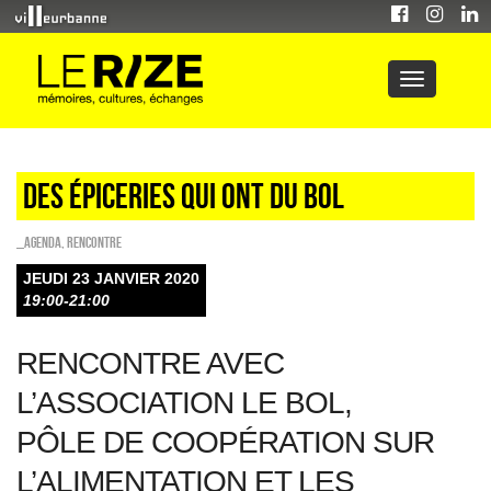
Des épiceries qui ont du bol
_Agenda
,
Rencontre
JEUDI 23 JANVIER 2020
19:00-21:00
RENCONTRE AVEC
L’ASSOCIATION LE BOL,
PÔLE DE COOPÉRATION SUR
L’ALIMENTATION ET LES