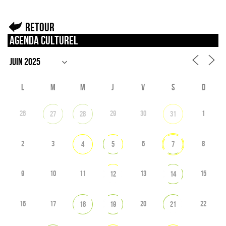
Retour
Agenda culturel
L
M
M
J
V
S
D
26
29
30
1
27
28
31
2
3
6
8
4
5
7
9
10
11
13
15
12
14
16
17
20
22
18
19
21