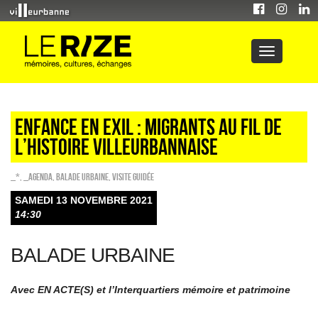
enfance en exil : MIGRANTS AU FIL DE
L’HISTOIRE VILLEURBANNAISE
_*
,
_Agenda
,
Balade urbaine
,
Visite guidée
SAMEDI 13 NOVEMBRE 2021
14:30
BALADE URBAINE
Avec EN ACTE(S) et l’Interquartiers mémoire et patrimoine