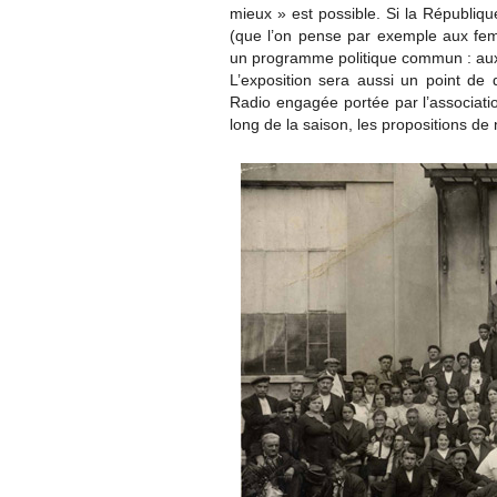
mieux » est possible. Si la Républiqu
(que l’on pense par exemple aux fe
un programme politique commun : aux 
L’exposition sera aussi un point de d
Radio engagée portée par l’associatio
long de la saison, les propositions d