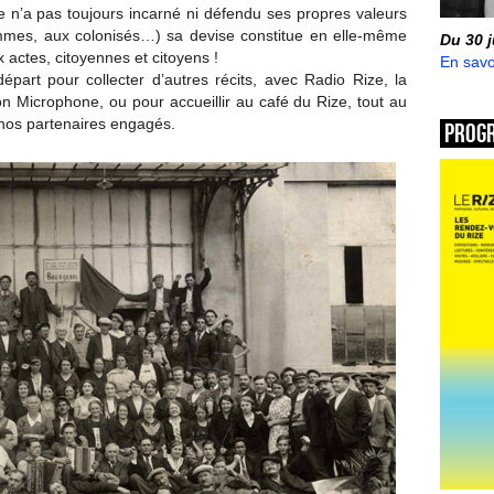
e n’a pas toujours incarné ni défendu ses propres valeurs
mmes, aux colonisés…) sa devise constitue en elle-même
Du 30 
actes, citoyennes et citoyens !
En savo
épart pour collecter d’autres récits, avec Radio Rize, la
n Microphone, ou pour accueillir au café du Rize, tout au
e nos partenaires engagés.
Prog