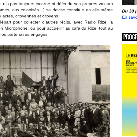
e n’a pas toujours incarné ni défendu ses propres valeurs
mmes, aux colonisés…) sa devise constitue en elle-même
Du 30 
actes, citoyennes et citoyens !
En savo
épart pour collecter d’autres récits, avec Radio Rize, la
n Microphone, ou pour accueillir au café du Rize, tout au
e nos partenaires engagés.
Prog