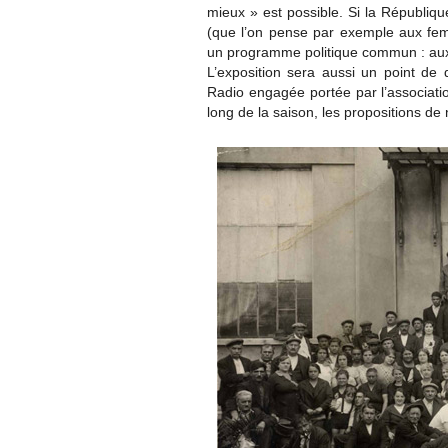
mieux » est possible. Si la Républiqu
(que l’on pense par exemple aux fe
un programme politique commun : aux 
L’exposition sera aussi un point de d
Radio engagée portée par l’associatio
long de la saison, les propositions d