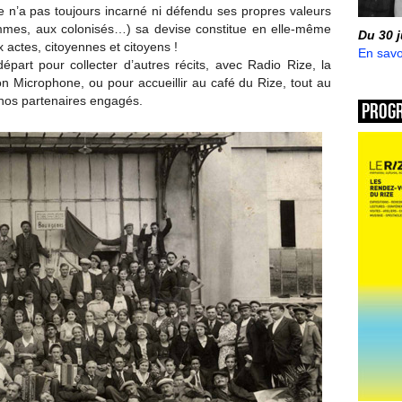
e n’a pas toujours incarné ni défendu ses propres valeurs
mmes, aux colonisés…) sa devise constitue en elle-même
Du 30 
actes, citoyennes et citoyens !
En savo
épart pour collecter d’autres récits, avec Radio Rize, la
n Microphone, ou pour accueillir au café du Rize, tout au
e nos partenaires engagés.
Prog