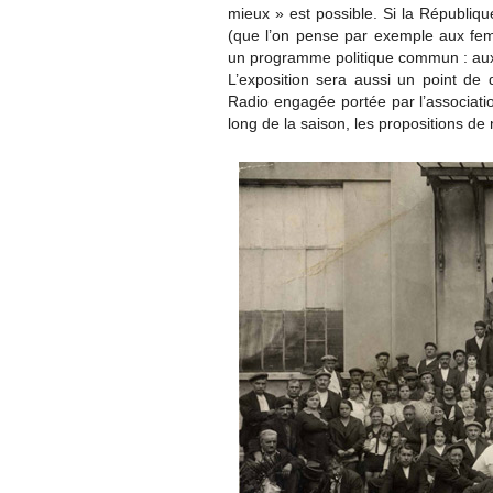
mieux » est possible. Si la Républiqu
(que l’on pense par exemple aux fe
un programme politique commun : aux 
L’exposition sera aussi un point de d
Radio engagée portée par l’associatio
long de la saison, les propositions d