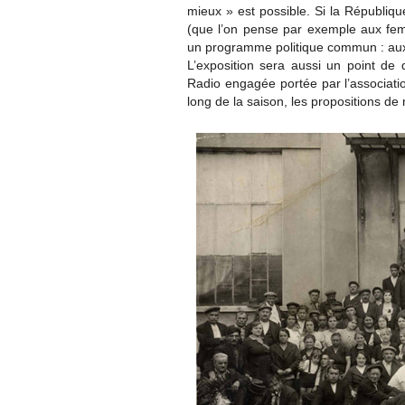
mieux » est possible. Si la Républiqu
(que l’on pense par exemple aux fe
un programme politique commun : aux 
L’exposition sera aussi un point de d
Radio engagée portée par l’associatio
long de la saison, les propositions d