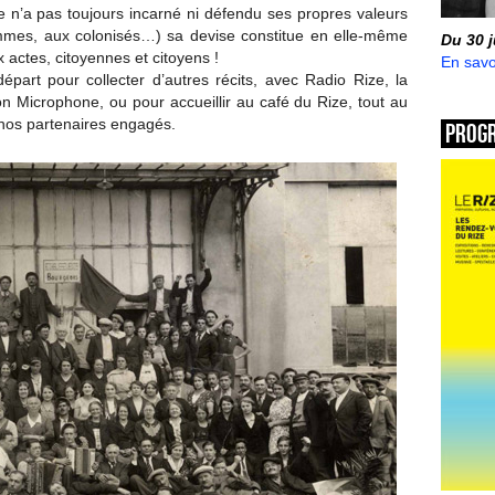
e n’a pas toujours incarné ni défendu ses propres valeurs
mmes, aux colonisés…) sa devise constitue en elle-même
Du 30 
actes, citoyennes et citoyens !
En savo
épart pour collecter d’autres récits, avec Radio Rize, la
n Microphone, ou pour accueillir au café du Rize, tout au
e nos partenaires engagés.
Prog