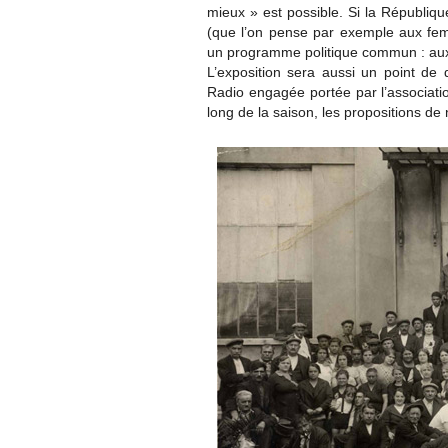
mieux » est possible. Si la Républiqu
(que l’on pense par exemple aux fe
un programme politique commun : aux 
L’exposition sera aussi un point de d
Radio engagée portée par l’associatio
long de la saison, les propositions d