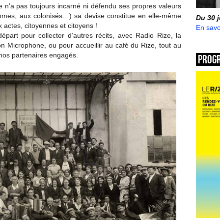
e n’a pas toujours incarné ni défendu ses propres valeurs
mmes, aux colonisés…) sa devise constitue en elle-même
Du 30 
actes, citoyennes et citoyens !
En savo
épart pour collecter d’autres récits, avec Radio Rize, la
n Microphone, ou pour accueillir au café du Rize, tout au
e nos partenaires engagés.
Prog