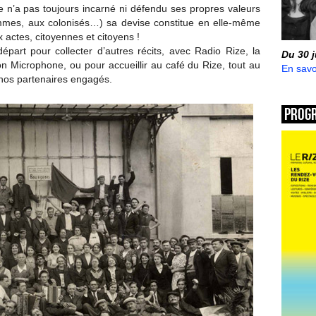
e n’a pas toujours incarné ni défendu ses propres valeurs
mmes, aux colonisés…) sa devise constitue en elle-même
actes, citoyennes et citoyens !
épart pour collecter d’autres récits, avec Radio Rize, la
Du 30 
n Microphone, ou pour accueillir au café du Rize, tout au
En savo
e nos partenaires engagés.
Prog