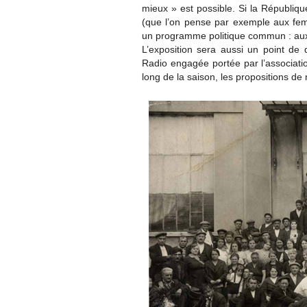
mieux » est possible. Si la Républiqu
(que l’on pense par exemple aux fe
un programme politique commun : aux 
L’exposition sera aussi un point de d
Radio engagée portée par l’associatio
long de la saison, les propositions d