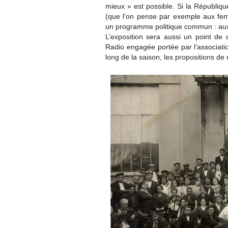
mieux » est possible. Si la Républiqu
(que l’on pense par exemple aux fe
un programme politique commun : aux 
L’exposition sera aussi un point de d
Radio engagée portée par l’associatio
long de la saison, les propositions d