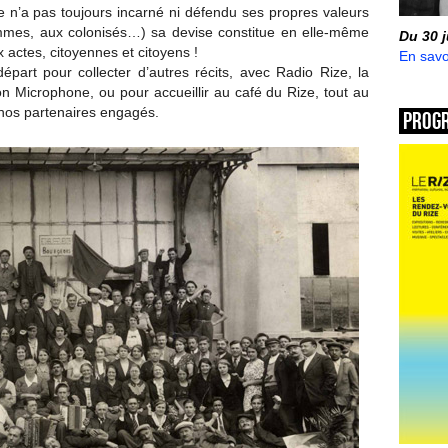
e n’a pas toujours incarné ni défendu ses propres valeurs
mmes, aux colonisés…) sa devise constitue en elle-même
Du 30 
actes, citoyennes et citoyens !
En savo
épart pour collecter d’autres récits, avec Radio Rize, la
n Microphone, ou pour accueillir au café du Rize, tout au
e nos partenaires engagés.
Prog