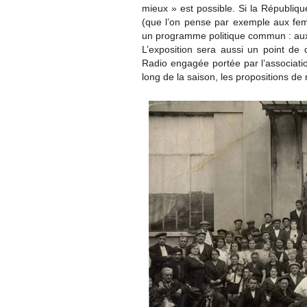
mieux » est possible. Si la Républiqu
(que l’on pense par exemple aux fe
un programme politique commun : aux 
L’exposition sera aussi un point de d
Radio engagée portée par l’associatio
long de la saison, les propositions d