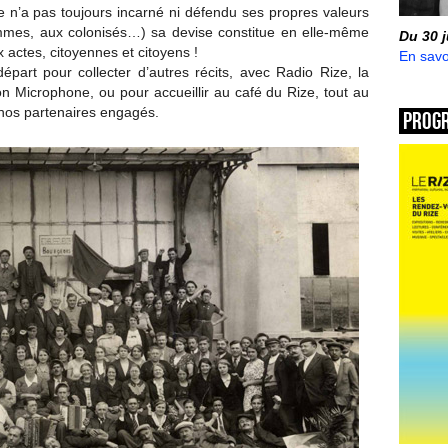
e n’a pas toujours incarné ni défendu ses propres valeurs
mmes, aux colonisés…) sa devise constitue en elle-même
Du 30 
actes, citoyennes et citoyens !
En savo
épart pour collecter d’autres récits, avec Radio Rize, la
n Microphone, ou pour accueillir au café du Rize, tout au
e nos partenaires engagés.
Prog