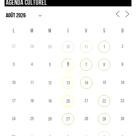
Agenda culturel
L
M
M
J
V
S
D
27
28
2
29
30
31
1
6
3
4
9
5
7
8
10
11
15
16
12
13
14
17
18
21
23
19
20
22
24
25
28
30
26
27
29