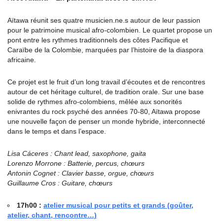
Aïtawa réunit ses quatre musicien.ne.s autour de leur passion
pour le patrimoine musical afro-colombien. Le quartet propose un
pont entre les rythmes traditionnels des côtes Pacifique et
Caraïbe de la Colombie, marquées par l’histoire de la diaspora
africaine.
Ce projet est le fruit d’un long travail d’écoutes et de rencontres
autour de cet héritage culturel, de tradition orale. Sur une base
solide de rythmes afro-colombiens, mêlée aux sonorités
enivrantes du rock psyché des années 70-80, Aïtawa propose
une nouvelle façon de penser un monde hybride, interconnecté
dans le temps et dans l’espace.
Lisa Cáceres : Chant lead, saxophone, gaita
Lorenzo Morrone : Batterie, percus, chœurs
Antonin Cognet : Clavier basse, orgue, chœurs
Guillaume Cros : Guitare, chœurs
17h00
:
atelier musical pour petits et grands (goûter,
atelier, chant, rencontre…)