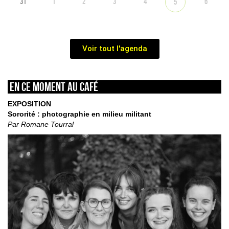
31
1
2
3
4
6
5
Voir tout l'agenda
En ce moment au café
EXPOSITION
Sororité : photographie en milieu militant
Par Romane Tourral