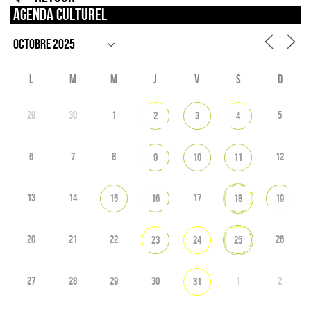
Agenda culturel
L
M
M
J
V
S
D
29
30
1
5
2
3
4
6
7
8
12
9
10
11
13
14
17
15
16
18
19
20
21
22
26
23
24
25
27
28
29
30
1
2
31