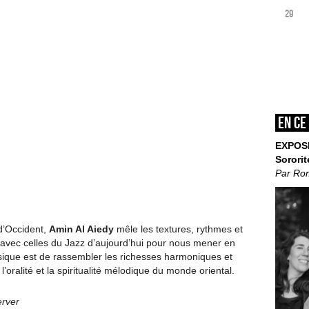
29
En ce
EXPOS
Sororit
Par Ro
 d’Occident,
Amin Al Aiedy
mêle les textures, rythmes et
avec celles du Jazz d’aujourd’hui pour nous mener en
musique est de rassembler les richesses harmoniques et
oralité et la spiritualité mélodique du monde oriental.
erver