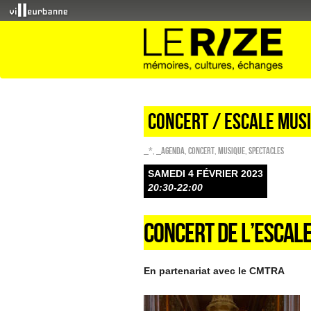
CONCERT / ESCALE MUSI
_*
,
_Agenda
,
Concert
,
Musique
,
SPECTACLES
SAMEDI 4 FÉVRIER 2023
20:30-22:00
CONCERT DE L’ESCAL
En partenariat avec le CMTRA