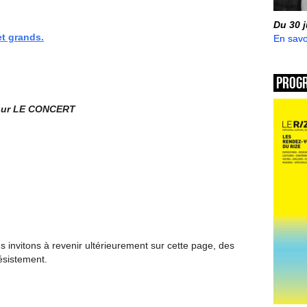
Du 30 
et grands.
En savo
Prog
pour LE CONCERT
invitons à revenir ultérieurement sur cette page, des
ésistement.