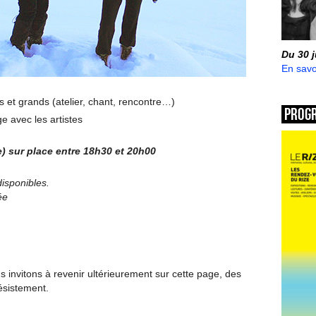
Du 30 
En savo
s et grands (atelier, chant, rencontre…)
Prog
ge avec les artistes
e) sur place entre 18h30 et 20h00
disponibles.
ée
invitons à revenir ultérieurement sur cette page, des
ésistement.