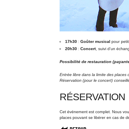
17h30
:
Goûter musical
pour petit
20h30
:
Concert
, suivi d’un échan
Possibilité de restauration (payant
Entrée libre dans la limite des places 
Réservation (pour le concert) conseill
RÉSERVATION
Cet événement est complet. Nous vous 
places pouvant se libérer en cas de d