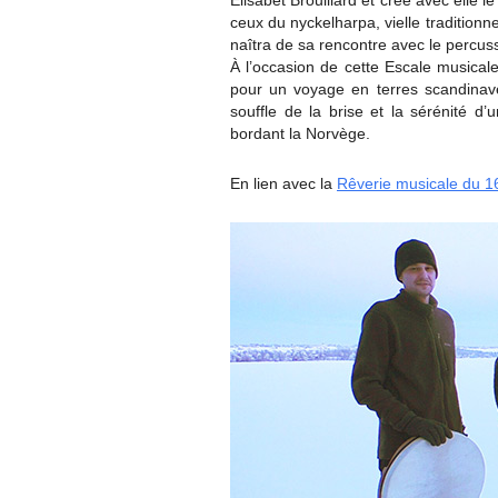
Elisabet Brouillard et crée avec elle
ceux du nyckelharpa, vielle traditionn
naîtra de sa rencontre avec le percu
À l’occasion de cette Escale musica
pour un voyage en terres scandinav
souffle de la brise et la sérénité d
bordant la Norvège.
En lien avec la
Rêverie musicale du 1