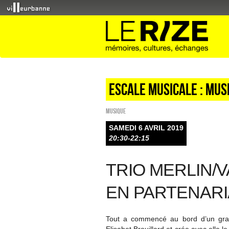
Escale musicale : Mus
Musique
SAMEDI 6 AVRIL 2019
20:30-22:15
TRIO MERLIN/
EN PARTENARI
Tout a commencé au bord d’un gra