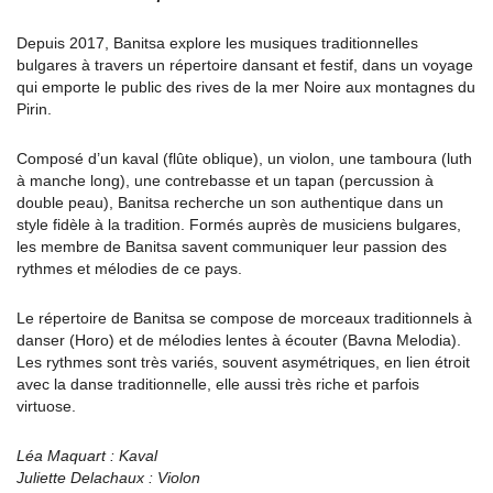
Depuis 2017, Banitsa explore les musiques traditionnelles
bulgares à travers un répertoire dansant et festif, dans un voyage
qui emporte le public des rives de la mer Noire aux montagnes du
Pirin.
Composé d’un kaval (flûte oblique), un violon, une tamboura (luth
à manche long), une contrebasse et un tapan (percussion à
double peau), Banitsa recherche un son authentique dans un
style fidèle à la tradition. Formés auprès de musiciens bulgares,
les membre de Banitsa savent communiquer leur passion des
rythmes et mélodies de ce pays.
Le répertoire de Banitsa se compose de morceaux traditionnels à
danser (Horo) et de mélodies lentes à écouter (Bavna Melodia).
Les rythmes sont très variés, souvent asymétriques, en lien étroit
avec la danse traditionnelle, elle aussi très riche et parfois
virtuose.
Léa Maquart : Kaval
Juliette Delachaux : Violon