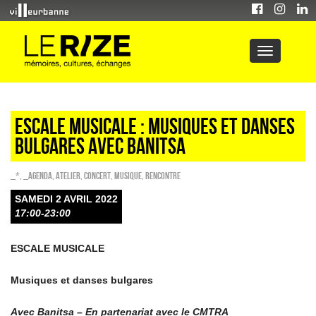
ESCALE MUSICALE : Musiques et danses
bulgares avec Banitsa
_*
,
_Agenda
,
Atelier
,
Concert
,
Musique
,
Rencontre
SAMEDI 2 AVRIL 2022
17:00-23:00
ESCALE MUSICALE
Musiques et danses bulgares
Avec Banitsa – En partenariat avec le CMTRA