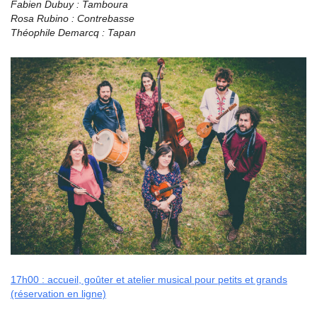
Fabien Dubuy : Tamboura
Rosa Rubino : Contrebasse
Théophile Demarcq : Tapan
17h00 : accueil, goûter et atelier musical pour petits et grands
(réservation en ligne)