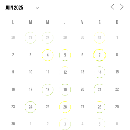
L
M
M
J
V
S
D
26
29
30
1
27
28
31
2
3
6
8
4
5
7
9
10
11
13
15
12
14
16
17
20
22
18
19
21
23
25
27
29
24
26
28
30
1
2
4
6
3
5