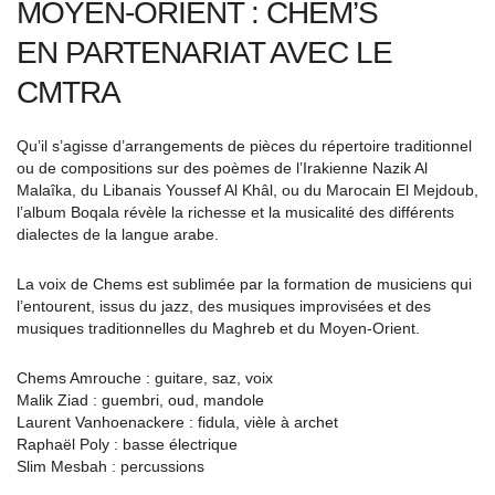
MOYEN-ORIENT : CHEM’S
EN PARTENARIAT AVEC LE
CMTRA
Qu’il s’agisse d’arrangements de pièces du répertoire traditionnel
ou de compositions sur des poèmes de l’Irakienne Nazik Al
Malaîka, du Libanais Youssef Al Khâl, ou du Marocain El Mejdoub,
l’album Boqala révèle la richesse et la musicalité des différents
dialectes de la langue arabe.
La voix de Chems est sublimée par la formation de musiciens qui
l’entourent, issus du jazz, des musiques improvisées et des
musiques traditionnelles du Maghreb et du Moyen-Orient.
Chems Amrouche : guitare, saz, voix
Malik Ziad : guembri, oud, mandole
Laurent Vanhoenackere : fidula, vièle à archet
Raphaël Poly : basse électrique
Slim Mesbah : percussions