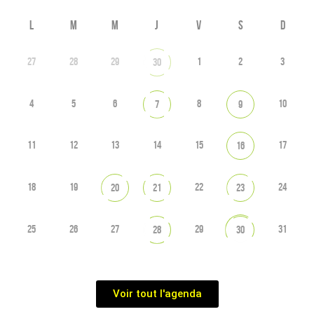
L
M
M
J
V
S
D
27
28
29
1
2
3
30
4
5
6
8
10
7
9
11
12
13
14
15
17
16
18
19
22
24
20
21
23
25
26
27
29
31
28
30
Voir tout l'agenda