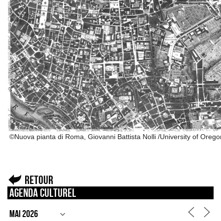
©Nuova pianta di Roma, Giovanni Battista Nolli /University of Orego
Retour
Agenda culturel