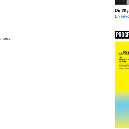
Du 30 
En savo
Prog
ermées.