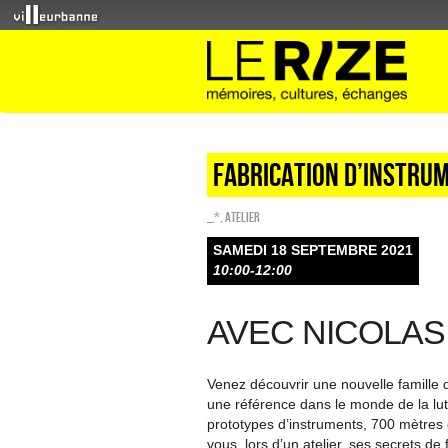
Fabrication d’instru
_*
,
Atelier
SAMEDI 18 SEPTEMBRE 2021
10:00-12:00
AVEC NICOLAS
Venez découvrir une nouvelle famille d
une référence dans le monde de la lut
prototypes d’instruments, 700 mètres 
vous, lors d’un atelier, ses secrets de