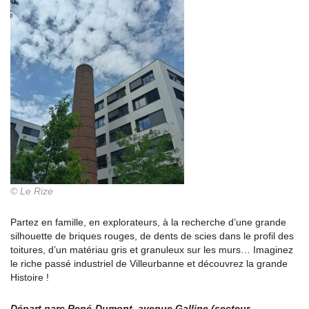
© Le Rize
Partez en famille, en explorateurs, à la recherche d’une grande
silhouette de briques rouges, de dents de scies dans le profil des
toitures, d’un matériau gris et granuleux sur les murs… Imaginez
le riche passé industriel de Villeurbanne et découvrez la grande
Histoire !
Départ parc René-Dumont, avenue Galline (secteur