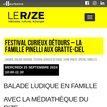
FESTIVAL CURIEUX DÉTOURS – LA
FAMILLE PINELLI AUX GRATTE-CIEL
_Agenda
,
Balade urbaine
,
Festival Curieux Détours
,
Jeune public
,
Spécial familles
MERCREDI 25 SEPTEMBRE 2024
10:00-11:30
BALADE LUDIQUE EN FAMILLE
AVEC LA MÉDIATHÈQUE DU