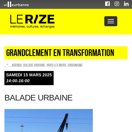
GRANDCLEMENT EN TRANSFORMATION
_*
,
_Agenda
,
Balade urbaine
,
HORS LES MURS
,
Urbanisme
SAMEDI 15 MARS 2025
14:00-16:00
BALADE URBAINE