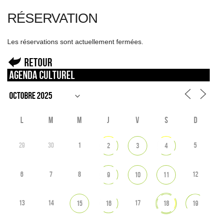
RÉSERVATION
Les réservations sont actuellement fermées.
Retour
Agenda culturel
L
M
M
J
V
S
D
29
30
1
5
2
3
4
6
7
8
12
9
10
11
13
14
17
15
16
18
19