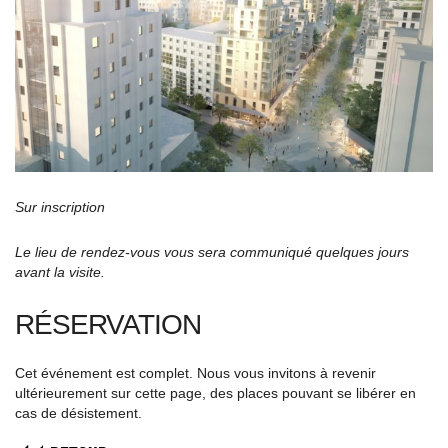
Sur inscription
Le lieu de rendez-vous vous sera communiqué quelques jours
avant la visite.
RÉSERVATION
Cet événement est complet. Nous vous invitons à revenir
ultérieurement sur cette page, des places pouvant se libérer en
cas de désistement.