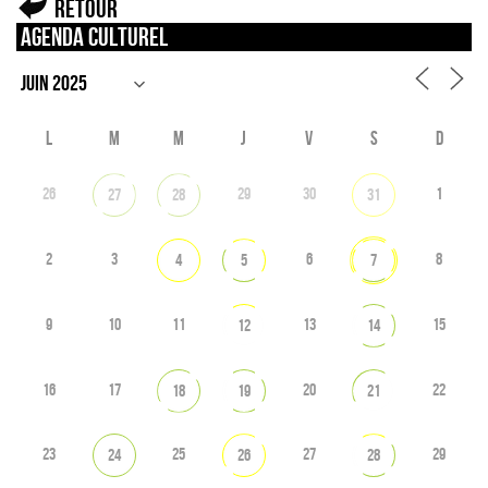
Retour
Agenda culturel
L
M
M
J
V
S
D
26
29
30
1
27
28
31
2
3
6
8
4
5
7
9
10
11
13
15
12
14
16
17
20
22
18
19
21
23
25
27
29
24
26
28