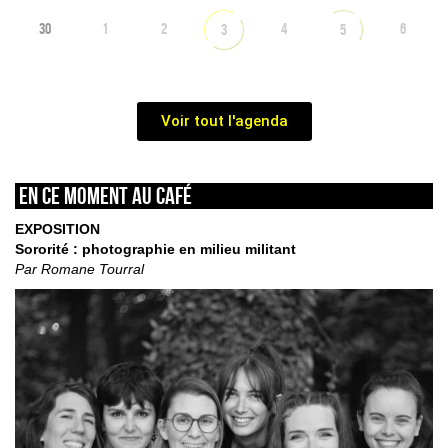
30
1
2
4
6
3
5
Voir tout l'agenda
En ce moment au café
EXPOSITION
Sororité : photographie en milieu militant
Par Romane Tourral