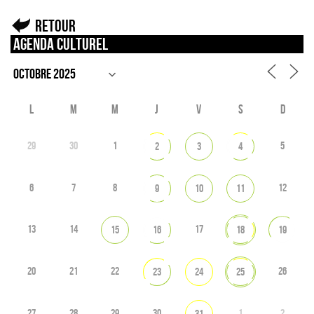
Retour
Agenda culturel
L
M
M
J
V
S
D
29
30
1
5
2
3
4
6
7
8
12
9
10
11
13
14
17
15
16
18
19
20
21
22
26
23
24
25
27
28
29
30
1
2
31